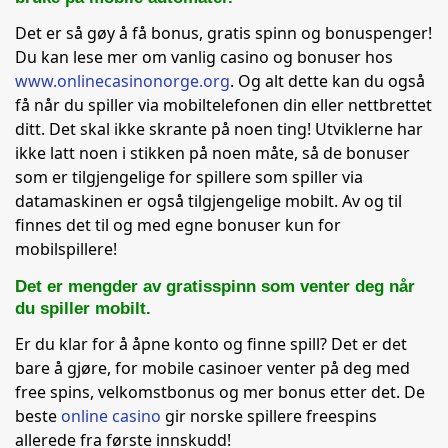
Det er så gøy å få bonus, gratis spinn og bonuspenger!
Du kan lese mer om vanlig casino og bonuser hos
www.onlinecasinonorge.org
. Og alt dette kan du også
få når du spiller via mobiltelefonen din eller nettbrettet
ditt. Det skal ikke skrante på noen ting! Utviklerne har
ikke latt noen i stikken på noen måte, så de bonuser
som er tilgjengelige for spillere som spiller via
datamaskinen er også tilgjengelige mobilt. Av og til
finnes det til og med egne bonuser kun for
mobilspillere!
Det er mengder av gratisspinn som venter deg når
du spiller mobilt.
Er du klar for å åpne konto og finne spill? Det er det
bare å gjøre, for mobile casinoer venter på deg med
free spins, velkomstbonus og mer bonus etter det. De
beste
online casino
gir norske spillere freespins
allerede fra første innskudd!