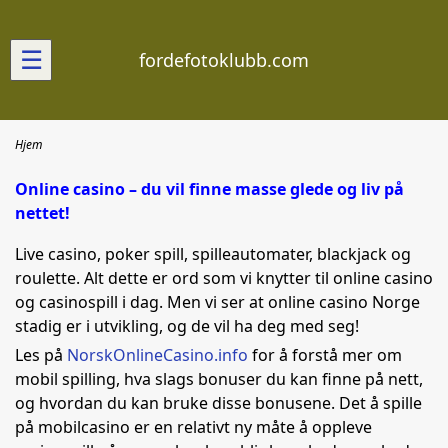
☰
fordefotoklubb.com
Hjem
Online casino – du vil finne masse glede og liv på
nettet!
Live casino, poker spill, spilleautomater, blackjack og
roulette. Alt dette er ord som vi knytter til online casino
og casinospill i dag. Men vi ser at online casino Norge
stadig er i utvikling, og de vil ha deg med seg!
Les på
NorskOnlineCasino.info
for å forstå mer om
mobil spilling, hva slags bonuser du kan finne på nett,
og hvordan du kan bruke disse bonusene. Det å spille
på mobilcasino er en relativt ny måte å oppleve